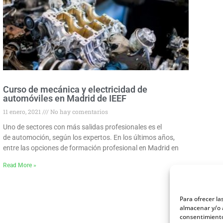
Curso de mecánica y electricidad de
automóviles en Madrid de IEEF
11 enero, 2021
No hay comentarios
Uno de sectores con más salidas profesionales es el
de automoción, según los expertos. En los últimos años,
entre las opciones de formación profesional en Madrid en
Read More »
Para ofrecer la
almacenar y/o a
consentimiento