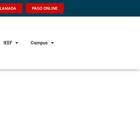
LLAMADA
PAGO ONLINE
IEEF
Campus