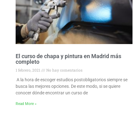
El curso de chapa y pintura en Madrid más
completo
1 febrero, 2021
No hay comentarios
A la hora de escoger estudios postobligatorios siempre se
busca las mejores opciones. De este modo, si se quiere
conocer dónde encontrar un curso de
Read More »