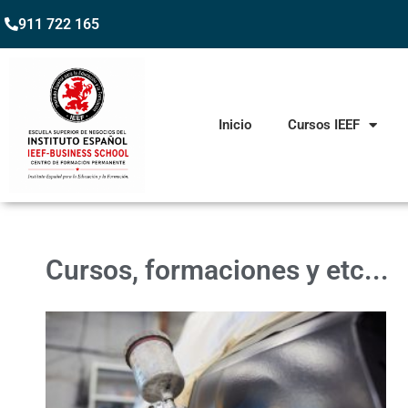
911 722 165
Inicio
Cursos IEEF
Cursos, formaciones y etc...