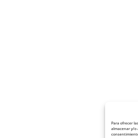
Para ofrecer la
almacenar y/o a
consentimiento