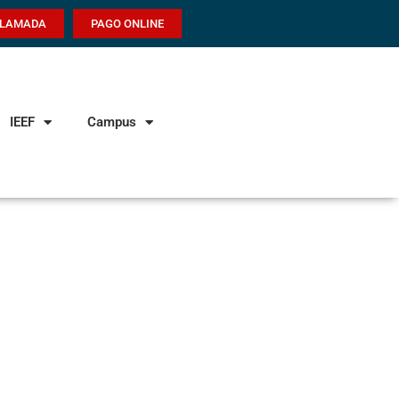
LLAMADA
PAGO ONLINE
IEEF
Campus