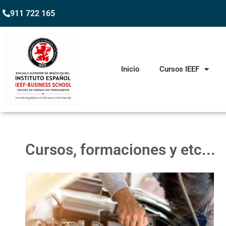
911 722 165
Inicio
Cursos IEEF
Cursos, formaciones y etc...