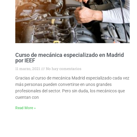
Curso de mecánica especializado en Madrid
por IEEF
11 marzo, 2021
No hay comentarios
Gracias al curso de mecánica Madrid especializado cada vez
más personas pueden convertirse en unos grandes
profesionales del sector. Pero sin duda, los mecánicos que
cuentan con
Read More »