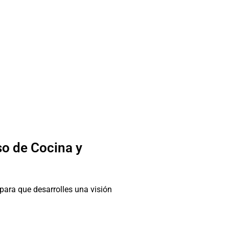
so de Cocina y
para que desarrolles una visión