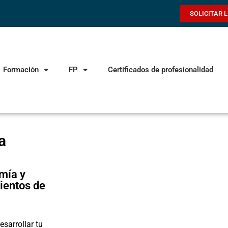
SOLICITAR 
Formación
FP
Certificados de profesionalidad
a
mía y
mientos de
esarrollar tu