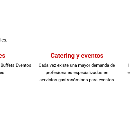
les.
es
Catering y eventos
 Buffets Eventos
Cada vez existe una mayor demanda de
es
profesionales especializados en
e
servicios gastronómicos para eventos