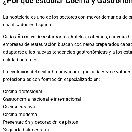
¿Por qué estudiar Cocina y Gastrono
La hostelería es uno de los sectores con mayor demanda de p
cualificados en España.
Cada año miles de restaurantes, hoteles, caterings, cadenas ho
empresas de restauración buscan cocineros preparados capa
adaptarse a las nuevas tendencias gastronómicas y a los est
calidad actuales.
La evolución del sector ha provocado que cada vez se valoren
profesionales con formación especializada en:
Cocina profesional
Gastronomía nacional e internacional
Cocina creativa
Cocina moderna
Presentación y decoración de platos
Seguridad alimentaria