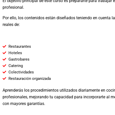
El objetivo principal de este curso es prepararte para trabajar
profesional.
Por ello, los contenidos están diseñados teniendo en cuenta l
reales de:
Restaurantes
Hoteles
Gastrobares
Catering
Colectividades
Restauración organizada
Aprenderás los procedimientos utilizados diariamente en coci
profesionales, mejorando tu capacidad para incorporarte al m
con mayores garantías.