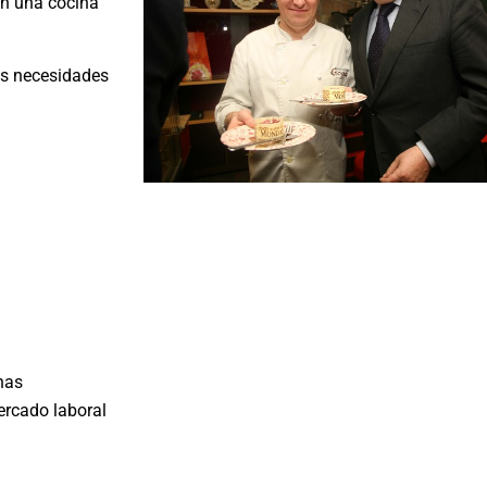
 en una cocina
as necesidades
nas
ercado laboral