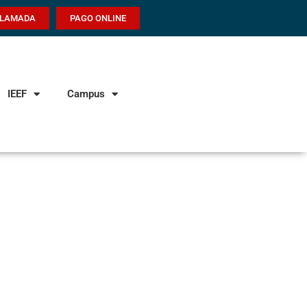
LLAMADA
PAGO ONLINE
IEEF
Campus