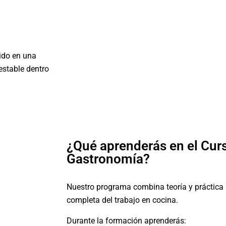
tido en una
estable dentro
¿Qué aprenderás en el Cur
Gastronomía?
Nuestro programa combina teoría y práctica 
completa del trabajo en cocina.
Durante la formación aprenderás: