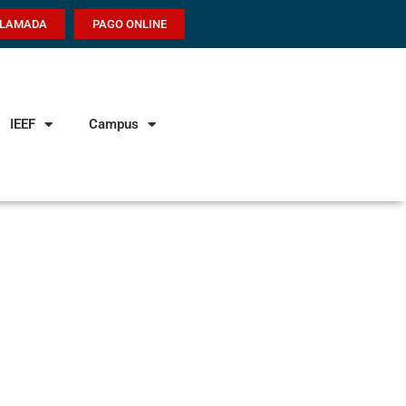
LLAMADA
PAGO ONLINE
IEEF
Campus