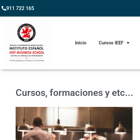
911 722 165
Inicio
Cursos IEEF
Cursos, formaciones y etc...