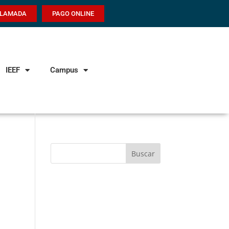
LLAMADA
PAGO ONLINE
IEEF
Campus