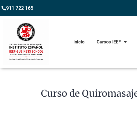
911 722 165
Inicio
Cursos IEEF
Curso de Quiromasaj