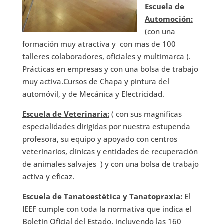
Escuela de
Automoción:
(con una
formación muy atractiva y con mas de 100
talleres colaboradores, oficiales y multimarca ).
Prácticas en empresas y con una bolsa de trabajo
muy activa.Cursos de Chapa y pintura del
automóvil, y de Mecánica y Electricidad.
Escuela de Veterinaria:
( con sus magnificas
especialidades dirigidas por nuestra estupenda
profesora, su equipo y apoyado con centros
veterinarios, clínicas y entidades de recuperación
de animales salvajes ) y con una bolsa de trabajo
activa y eficaz.
Escuela de Tanatoestética y Tanatopraxia
:
El
IEEF cumple con toda la normativa que indica el
Boletín Oficial del Estado, incluyendo las 160