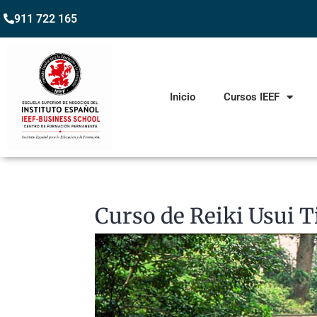
911 722 165
Inicio
Cursos IEEF
Curso de Reiki Usui 