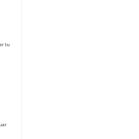
ar tu
tuar