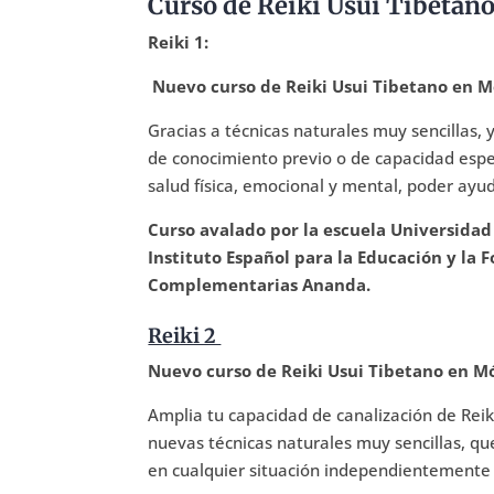
Curso de Reiki Usui Tibetan
Reiki 1:
Nuevo curso de Reiki Usui Tibetano en Mós
Gracias a técnicas naturales muy sencillas, 
de conocimiento previo o de capacidad espec
salud física, emocional y mental, poder ayu
Curso avalado por la escuela Universidad 
Instituto Español para la Educación y la 
Complementarias Ananda.
Reiki 2
Nuevo curso de Reiki Usui Tibetano en Mós
Amplia tu capacidad de canalización de Reiki
nuevas técnicas naturales muy sencillas, que
en cualquier situación independientemente 