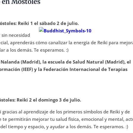
o en Móstoles
toles: Reiki 1 el sábado 2 de julio.
y sin necesidad
ial, aprenderás cómo canalizar la energía de Reiki para mejor
dar a los demás. Te esperamos. :)
Nalanda (Madrid), la escuela de Salud Natural (Madrid), el
Formación (IEEF) y la Federación Internacional de Terapias
toles: Reiki 2 el domingo 3 de julio.
 gracias al aprendizaje de los primeros símbolos de Reiki y de
 te permitirán mejorar tu salud física, emocional y mental, ac
del tiempo y espacio, y ayudar a los demás. Te esperamos. :)