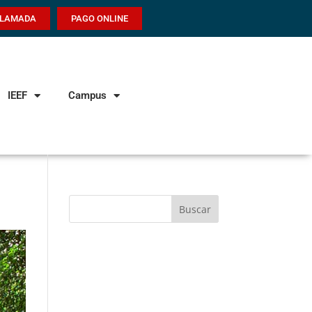
LLAMADA
PAGO ONLINE
IEEF
Campus