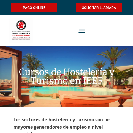
PAGO ONLINE
SOLICITAR LLAMADA
Cursos de Hostelería y
Turismo en IEEF
Los sectores de hostelería y turismo son los
mayores generadores de empleo a nivel