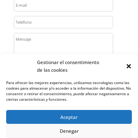
Gestionar el consentimiento
de las cookies
Para ofrecer las mejores experiencias, utilizamos tecnologías como las
cookies para almacenar y/o acceder a la información del dispositivo. No
consentir o retirar el consentimiento, puede afectar negativamente a
ciertas características y funciones.
Acepto que IEEF utilice estos datos para
Aceptar
enviarme información sobre sus servicios.
Denegar
¡Suscribirme a vuestra newsletter!