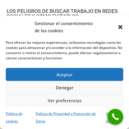
LOS PELIGROS DE BUSCAR TRABAJO EN REDES
SOCIALES Y CÓMO EVITARLOS
Gestionar el consentimiento
25 octubre, 2017
No hay comentarios
de las cookies
Read More »
Para ofrecer las mejores experiencias, utilizamos tecnologías como las
cookies para almacenar y/o acceder a la información del dispositivo. No
consentir o retirar el consentimiento, puede afectar negativamente a
ciertas características y funciones.
Aceptar
Denegar
Ver preferencias
Política de
Política de Privacidad y Protección de
Aviso
cookies
Datos
legal