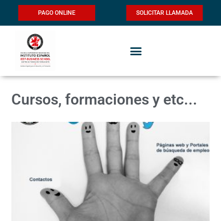
PAGO ONLINE
SOLICITAR LLAMADA
Cursos, formaciones y etc...