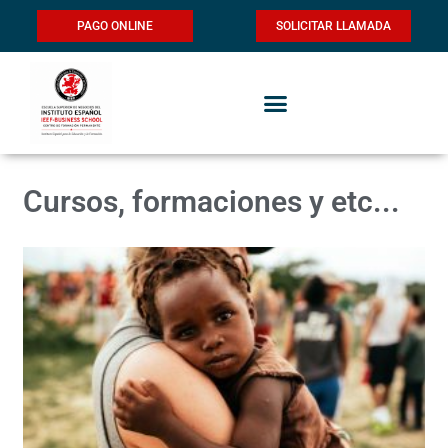
PAGO ONLINE
SOLICITAR LLAMADA
Cursos, formaciones y etc...