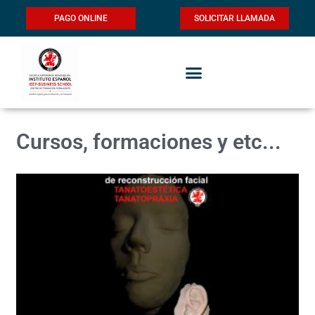
PAGO ONLINE
SOLICITAR LLAMADA
Cursos, formaciones y etc...