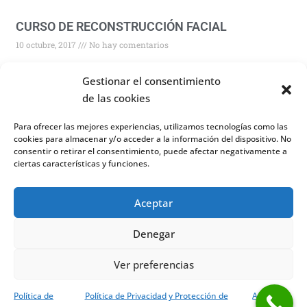
CURSO DE RECONSTRUCCIÓN FACIAL
10 octubre, 2017
No hay comentarios
Read More »
Gestionar el consentimiento
de las cookies
Para ofrecer las mejores experiencias, utilizamos tecnologías como las
cookies para almacenar y/o acceder a la información del dispositivo. No
consentir o retirar el consentimiento, puede afectar negativamente a
ciertas características y funciones.
Aceptar
Denegar
Ver preferencias
Tanatoestética y tanatopraxia
26 julio, 2017
No hay comentarios
Política de
Política de Privacidad y Protección de
Aviso