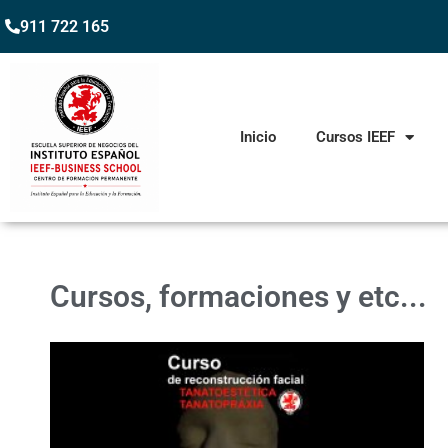
911 722 165
Inicio
Cursos IEEF
Cursos, formaciones y etc...