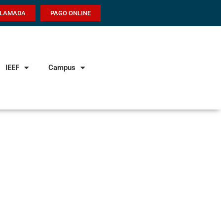
LLAMADA
PAGO ONLINE
IEEF
Campus