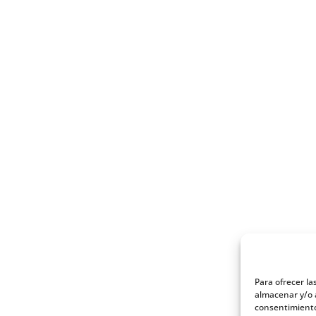
Para ofrecer la
almacenar y/o a
consentimiento