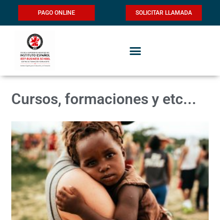
PAGO ONLINE
SOLICITAR LLAMADA
Cursos, formaciones y etc...