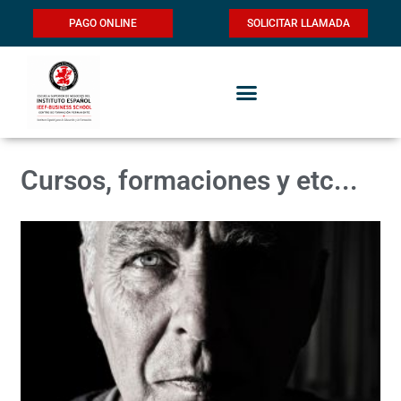
PAGO ONLINE
SOLICITAR LLAMADA
Cursos, formaciones y etc...